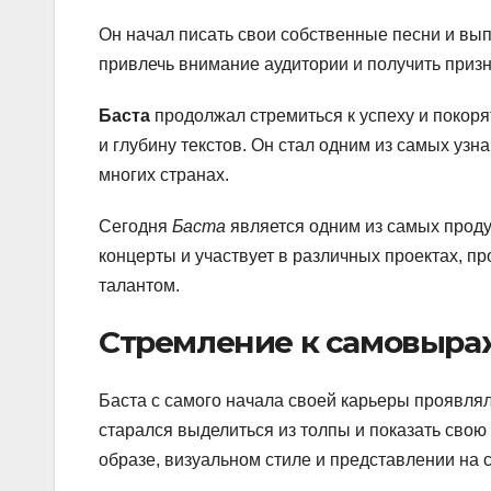
Он начал писать свои собственные песни и вы
привлечь внимание аудитории и получить приз
Баста
продолжал стремиться к успеху и покоря
и глубину текстов. Он стал одним из самых уз
многих странах.
Сегодня
Баста
является одним из самых проду
концерты и участвует в различных проектах, п
талантом.
Стремление к самовыр
Баста с самого начала своей карьеры проявля
старался выделиться из толпы и показать свою у
образе, визуальном стиле и представлении на 