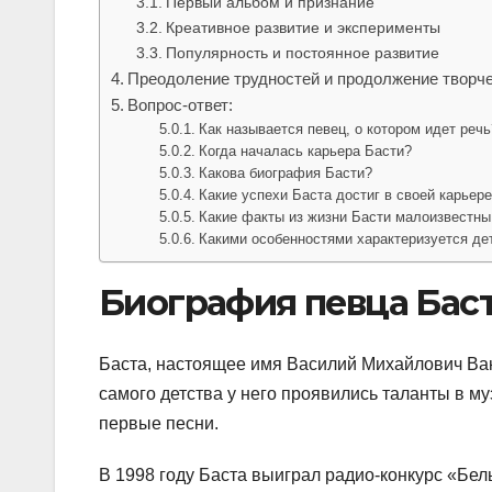
Первый альбом и признание
Креативное развитие и эксперименты
Популярность и постоянное развитие
Преодоление трудностей и продолжение творч
Вопрос-ответ:
Как называется певец, о котором идет речь
Когда началась карьера Басти?
Какова биография Басти?
Какие успехи Баста достиг в своей карьер
Какие факты из жизни Басти малоизвестны
Какими особенностями характеризуется де
Биография певца Бас
Баста, настоящее имя Василий Михайлович Ваку
самого детства у него проявились таланты в му
первые песни.
В 1998 году Баста выиграл радио-конкурс «Бел