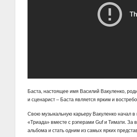
Баста, настоящее имя Василий Вакуленко, родил
и сценарист – Баста является ярким и востре
Свою музыкальную карьеру Вакуленко начал в н
«Триада» вместе с рэперами Guf и Тимати. За в
альбома и стать одним из самых ярких предста