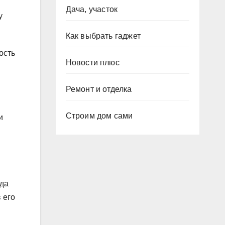
Дача, участок
у
Как выбрать гаджет
ость
Новости плюс
Ремонт и отделка
Строим дом сами
и
гда
 его