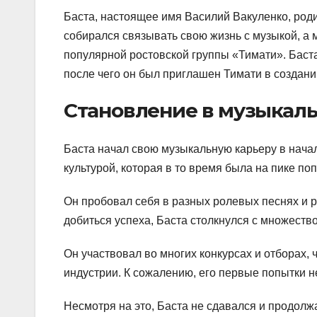
Баста, настоящее имя Василий Вакуленко, роди
собирался связывать свою жизнь с музыкой, а
популярной ростовской группы «Тимати». Баста
после чего он был приглашен Тимати в создани
Становление в музыкал
Баста начал свою музыкальную карьеру в начал
культурой, которая в то время была на пике по
Он пробовал себя в разных ролевых песнях и 
добиться успеха, Баста столкнулся с множество
Он участвовал во многих конкурсах и отборах, 
индустрии. К сожалению, его первые попытки н
Несмотря на это, Баста не сдавался и продолж