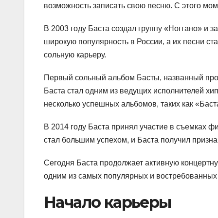
возможность записать свою песню. С этого мо
В 2003 году Баста создал группу «Ноггано» и з
широкую популярность в России, а их песни ста
сольную карьеру.
Первый сольный альбом Басты, названный прос
Баста стал одним из ведущих исполнителей хи
несколько успешных альбомов, таких как «Баста
В 2014 году Баста принял участие в съемках ф
стал большим успехом, и Баста получил признан
Сегодня Баста продолжает активную концертну
одним из самых популярных и востребованных 
Начало карьеры