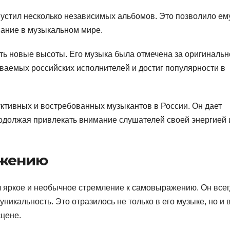
пустил несколько независимых альбомов. Это позволило ем
нание в музыкальном мире.
ть новые высоты. Его музыка была отмечена за оригинальн
наваемых российских исполнителей и достиг популярности в
ктивных и востребованных музыкантов в России. Он дает
родолжая привлекать внимание слушателей своей энергией 
ажению
л яркое и необычное стремление к самовыражению. Он все
никальность. Это отразилось не только в его музыке, но и в
сцене.