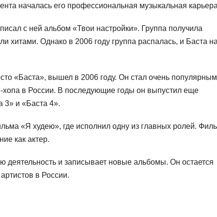
мента началась его профессиональная музыкальная карьера
аписал с ней альбом «Твои настройки». Группа получила
ли хитами. Однако в 2006 году группа распалась, и Баста н
то «Баста», вышел в 2006 году. Он стал очень популярным
п-хопа в России. В последующие годы он выпустил еще
 3» и «Баста 4».
ильма «Я худею», где исполнил одну из главных ролей. Фил
ие как актер.
ю деятельность и записывает новые альбомы. Он остается
артистов в России.