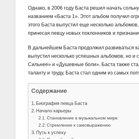
Однако, в 2006 году Баста решил начать сольн
названием «Баста 1». Этот альбом получил огр
этого Баста выпустил еще несколько альбомов
принесая певцу новых поклонников и признание
В дальнейшем Баста продолжил развиваться как
выпустил несколько успешных альбомов, но и 
Сильнее» и «Душевные боли». Баста также ста
таланту и труду, Баста стал одним из самых п
Содержание
Биография певца Баста
Начало карьеры
Становление в музыкальном мире
Стремление к самовыражению
Путь к успеху