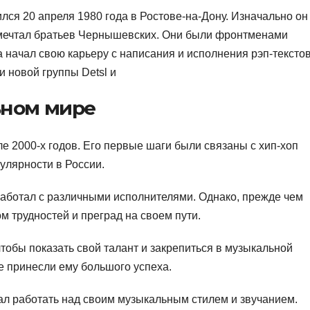
лся 20 апреля 1980 года в Ростове-на-Дону. Изначально он
 мечтал братьев Чернышевских. Они были фронтменами
 начал свою карьеру с написания и исполнения рэп-текстов
и новой группы Detsl и
ьном мире
е 2000-х годов. Его первые шаги были связаны с хип-хоп
пулярности в России.
работал с различными исполнителями. Однако, прежде чем
м трудностей и преград на своем пути.
чтобы показать свой талант и закрепиться в музыкальной
е принесли ему большого успеха.
ал работать над своим музыкальным стилем и звучанием.