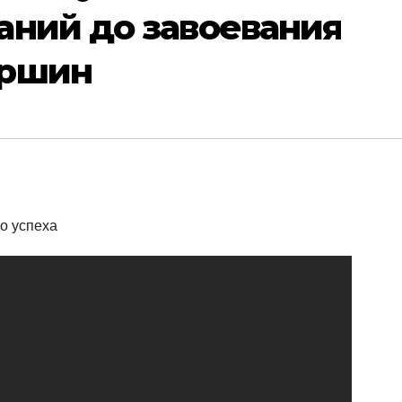
аний до завоевания
ершин