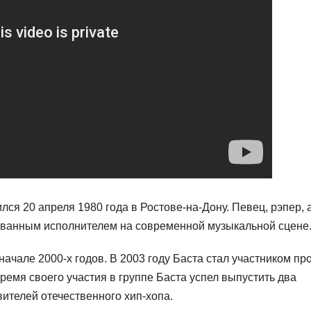
ся 20 апреля 1980 года в Ростове-на-Дону. Певец, рэпер, 
бованным исполнителем на современной музыкальной сцене
ачале 2000-х годов. В 2003 году Баста стал участником пр
ремя своего участия в группе Баста успел выпустить два
вителей отечественного хип-хопа.