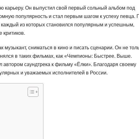
ую карьеру. Он выпустил свой первый сольный альбом под
омную популярность и стал первым шагом к успеху певца. 
, каждый из которых становился популярным и успешным,
 критиков.
 музыкант, сниматься в кино и писать сценарии. Он не тол
снялся в таких фильмах, как «Чемпионы: Быстрее. Выше.
л автором саундтрека к фильму «Ёлки». Благодаря своему
опулярных и уважаемых исполнителей в России.