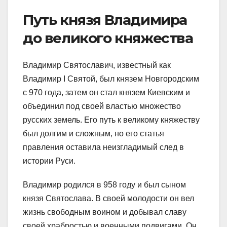
Путь князя Владимира
до великого княжества
Владимир Святославич, известный как
Владимир I Святой, был князем Новгородским
с 970 года, затем он стал князем Киевским и
объединил под своей властью множество
русских земель. Его путь к великому княжеству
был долгим и сложным, но его статья
правления оставила неизгладимый след в
истории Руси.
Владимир родился в 958 году и был сыном
князя Святослава. В своей молодости он вел
жизнь свободным воином и добывал славу
своей храбростью и военными подвигами. Он