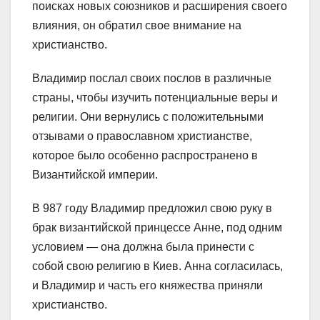
поисках новых союзников и расширения своего
влияния, он обратил свое внимание на
христианство.
Владимир послал своих послов в различные
страны, чтобы изучить потенциальные веры и
религии. Они вернулись с положительными
отзывами о православном христианстве,
которое было особенно распространено в
Византийской империи.
В 987 году Владимир предложил свою руку в
брак византийской принцессе Анне, под одним
условием — она должна была принести с
собой свою религию в Киев. Анна согласилась,
и Владимир и часть его княжества приняли
христианство.