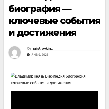
биография —
ключевые события
и достижения
От
pristroykin_
ЯНВ 9, 2023