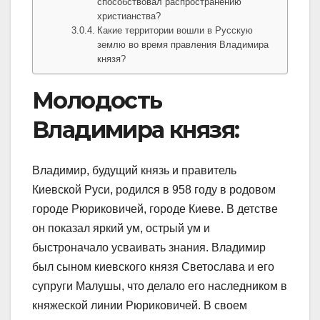
способствовал распространению
христианства?
Какие территории вошли в Русскую
землю во время правления Владимира
князя?
Молодость
Владимира князя:
Владимир, будущий князь и правитель
Киевской Руси, родился в 958 году в родовом
городе Рюриковичей, городе Киеве. В детстве
он показал яркий ум, острый ум и
быстроначало усваивать знания. Владимир
был сыном киевского князя Светослава и его
супруги Малушы, что делало его наследником в
княжеской линии Рюриковичей. В своем