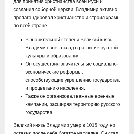
для принятия христианства всей Руси и
создания соборной церкви. Владимир активно
пропагандировал христианство и строил храмы
по всей стране.
В значительной степени Великий князь
Владимир внес вклад в развитие русской
культуры и образования.
Он осуществил значительные социально-
экономические реформы,
способствующие укреплению государства
и процветанию населения.
Также он организовал важные военные
кампании, расширяя территорию русского
государства.
Великий князь Владимир умер в 1015 году, но
оставил после себя богатое наследие. Он стал