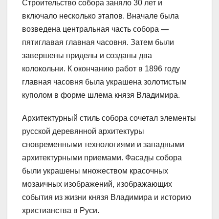
Строительство собора заняло 30 лет и
включало несколько этапов. Вначале была
возведена центральная часть собора —
пятиглавая главная часовня. Затем были
завершены приделы и созданы два
колокольни. К окончанию работ в 1896 году
главная часовня была украшена золотистым
куполом в форме шлема князя Владимира.
Архитектурный стиль собора сочетал элементы
русской деревянной архитектуры
сновременными технологиями и западными
архитектурными приемами. Фасады собора
были украшены множеством красочных
мозаичных изображений, изображающих
события из жизни князя Владимира и историю
христианства в Руси.