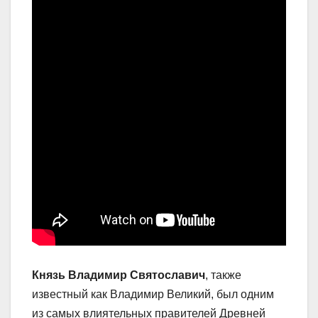
Князь Владимир Святославич
, также
известный как Владимир Великий, был одним
из самых влиятельных правителей Древней