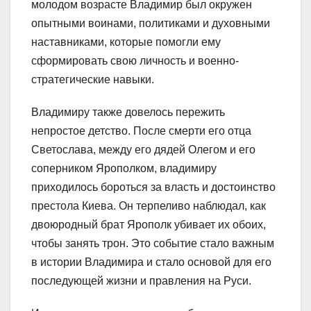
молодом возрасте Владимир был окружен
опытными воинами, политиками и духовными
наставниками, которые помогли ему
сформировать свою личность и военно-
стратегические навыки.
Владимиру также довелось пережить
непростое детство. После смерти его отца
Светослава, между его дядей Олегом и его
соперником Ярополком, владимиру
приходилось бороться за власть и достоинство
престола Киева. Он терпеливо наблюдал, как
двоюродный брат Ярополк убивает их обоих,
чтобы занять трон. Это событие стало важным
в истории Владимира и стало основой для его
последующей жизни и правления на Руси.