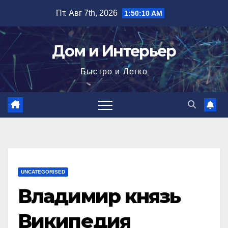
Перейти
Пт. Авг 7th, 2026
1:50:11 AM
к
содержимому
Дом и Интерьер
Быстро и Легко
UNCATEGORISED
Владимир князь
Википедия