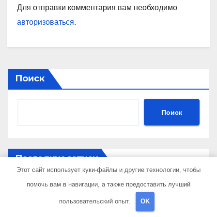
Для отправки комментария вам необходимо
авторизоваться
.
Поиск
Поиск
Последние записи
Этот сайт использует куки-файлы и другие технологии, чтобы
помочь вам в навигации, а также предоставить лучший
Порядок и особенности срочного выкупа
квартир в срок 1–3 дня
пользовательский опыт.
OK