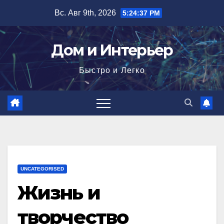
Перейти
Вс. Авг 9th, 2026
5:24:38 PM
к
содержимому
Дом и Интерьер
Быстро и Легко
UNCATEGORISED
Жизнь и
творчество