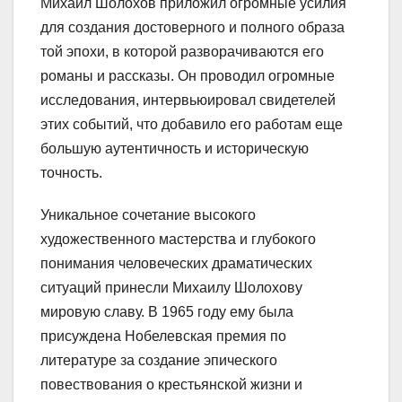
Михаил Шолохов приложил огромные усилия
для создания достоверного и полного образа
той эпохи, в которой разворачиваются его
романы и рассказы. Он проводил огромные
исследования, интервьюировал свидетелей
этих событий, что добавило его работам еще
большую аутентичность и историческую
точность.
Уникальное сочетание высокого
художественного мастерства и глубокого
понимания человеческих драматических
ситуаций принесли Михаилу Шолохову
мировую славу. В 1965 году ему была
присуждена Нобелевская премия по
литературе за создание эпического
повествования о крестьянской жизни и