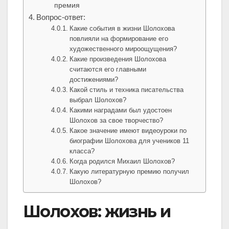
премия
Вопрос-ответ:
Какие события в жизни Шолохова
повлияли на формирование его
художественного мироощущения?
Какие произведения Шолохова
считаются его главными
достижениями?
Какой стиль и техника писательства
выбрал Шолохов?
Какими наградами был удостоен
Шолохов за свое творчество?
Какое значение имеют видеоуроки по
биографии Шолохова для учеников 11
класса?
Когда родился Михаил Шолохов?
Какую литературную премию получил
Шолохов?
Шолохов: жизнь и