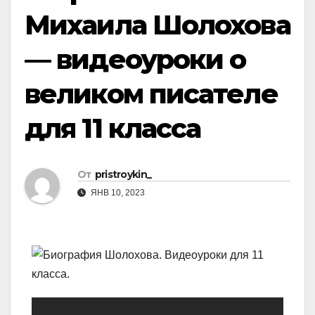
Михаила Шолохова
— видеоуроки о
великом писателе
для 11 класса
От
pristroykin_
ЯНВ 10, 2023