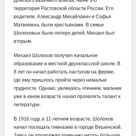
Донского казачьего войска, ныне это
территория Ростовской области России. Его
родители, Александр Михайлович и Софья
Матвеевна, были крестьянами. В семье
Шолоховых было пятеро детей, Михаил был
вторым.
Михаил Шолохов получил начальное
образование в местной двухклассной школе. В
8 лет он начал работать пастухом на ферме,
где ему пришлось пройти через немалые
трудности. Однако, увлекаясь чтением, мальчик
уже в юном возрасте начал проявлять талант к
литературе.
В 1916 году, в 11-летнем возрасте, Шолохов
начал посещать гимназию в городе Вешенской.
Здесь он продолжил привычку читать большое