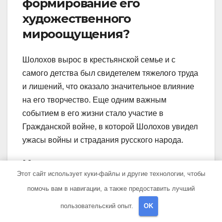
формирование его
художественного
мироощущения?
Шолохов вырос в крестьянской семье и с
самого детства был свидетелем тяжелого труда
и лишений, что оказало значительное влияние
на его творчество. Еще одним важным
событием в его жизни стало участие в
Гражданской войне, в которой Шолохов увидел
ужасы войны и страдания русского народа.
Какие произведения
Этот сайт использует куки-файлы и другие технологии, чтобы
Шолохова считаются его
помочь вам в навигации, а также предоставить лучший
главными достижениями?
пользовательский опыт.
OK
Главным произведением Шолохова считается