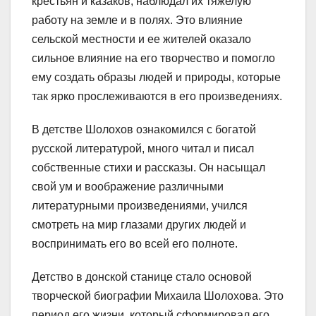
крестьян и казаков, наблюдал их тяжелую
работу на земле и в полях. Это влияние
сельской местности и ее жителей оказало
сильное влияние на его творчество и помогло
ему создать образы людей и природы, которые
так ярко прослеживаются в его произведениях.
В детстве Шолохов ознакомился с богатой
русской литературой, много читал и писал
собственные стихи и рассказы. Он насыщал
свой ум и воображение различными
литературными произведениями, учился
смотреть на мир глазами других людей и
воспринимать его во всей его полноте.
Детство в донской станице стало основой
творческой биографии Михаила Шолохова. Это
период его жизни, который сформировал его