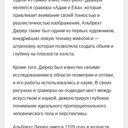
является гравюра «Адам и Ева», которая
привлекает внимание своей тонкостью и
реалистичностью изображения. Альбрехт
Дюрер также был одним из первых художников,
внедривших новую технику живописи —
штриховку, которая позволяла создать объем и
глубину на плоскости холста.
Кроме того, Дюрер был известен своими
исследованиями в области геометрии и оптики,
и его работы использовались в науке. В своих
рисунках и гравюрах он подводил мост между
искусством и наукой, демонстрируя глубокое
понимание идеального пропорционального
человеческого тела и перспективы.
Альбрехт Дюрер умер в 1528 году в возрасте