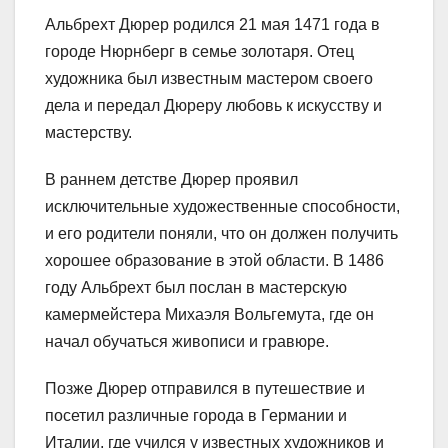
Альбрехт Дюрер родился 21 мая 1471 года в
городе Нюрнберг в семье золотаря. Отец
художника был известным мастером своего
дела и передал Дюреру любовь к искусству и
мастерству.
В раннем детстве Дюрер проявил
исключительные художественные способности,
и его родители поняли, что он должен получить
хорошее образование в этой области. В 1486
году Альбрехт был послан в мастерскую
камермейстера Михаэля Вольгемута, где он
начал обучаться живописи и гравюре.
Позже Дюрер отправился в путешествие и
посетил различные города в Германии и
Италии, где учился у известных художников и