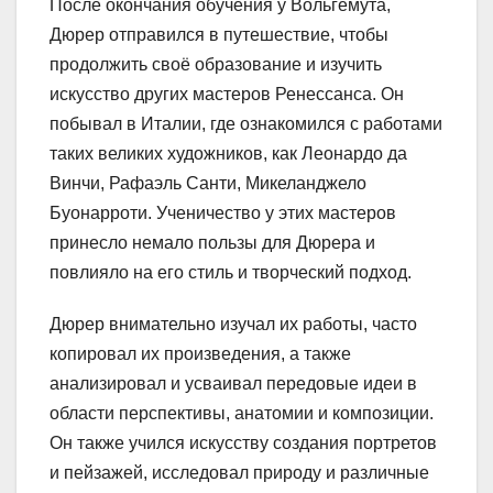
После окончания обучения у Вольгемута,
Дюрер отправился в путешествие, чтобы
продолжить своё образование и изучить
искусство других мастеров Ренессанса. Он
побывал в Италии, где ознакомился с работами
таких великих художников, как Леонардо да
Винчи, Рафаэль Санти, Микеланджело
Буонарроти. Ученичество у этих мастеров
принесло немало пользы для Дюрера и
повлияло на его стиль и творческий подход.
Дюрер внимательно изучал их работы, часто
копировал их произведения, а также
анализировал и усваивал передовые идеи в
области перспективы, анатомии и композиции.
Он также учился искусству создания портретов
и пейзажей, исследовал природу и различные