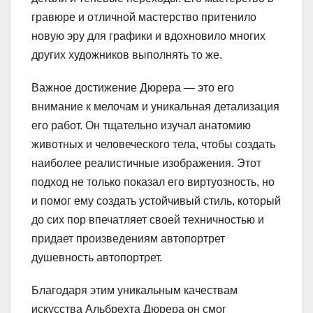
гравюре и отличной мастерство притенило
новую эру для графики и вдохновило многих
других художников выполнять то же.
Важное достижение Дюрера — это его
внимание к мелочам и уникальная детализация
его работ. Он тщательно изучал анатомию
животных и человеческого тела, чтобы создать
наиболее реалистичные изображения. Этот
подход не только показал его виртуозность, но
и помог ему создать устойчивый стиль, который
до сих пор впечатляет своей техничностью и
придает произведениям автопортрет
душевность автопортрет.
Благодаря этим уникальным качествам
искусства Альбрехта Дюрера он смог