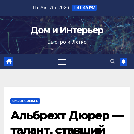
Перейти
Пт. Авг 7th, 2026
1:41:50 PM
к
содержимому
Дом и Интерьер
Быстро и Легко
UNCATEGORISED
Альбрехт Дюрер —
талант, ставший