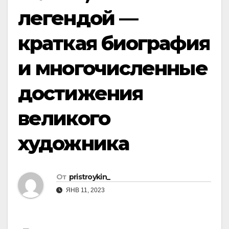
легендой —
краткая биография
и многочисленные
достижения
великого
художника
От
pristroykin_
ЯНВ 11, 2023