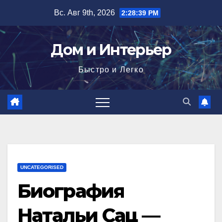
Перейти
Вс. Авг 9th, 2026
2:28:40 PM
к
содержимому
Дом и Интерьер
Быстро и Легко
UNCATEGORISED
Биография
Натальи Сац —