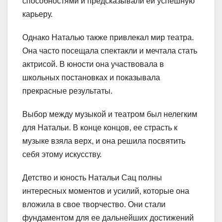
способностями и предсказывали ей успешную
карьеру.
Однако Наталью также привлекал мир театра.
Она часто посещала спектакли и мечтала стать
актрисой. В юности она участвовала в
школьных постановках и показывала
прекрасные результаты.
Выбор между музыкой и театром был нелегким
для Натальи. В конце концов, ее страсть к
музыке взяла верх, и она решила посвятить
себя этому искусству.
Детство и юность Натальи Сац полны
интересных моментов и усилий, которые она
вложила в свое творчество. Они стали
фундаментом для ее дальнейших достижений