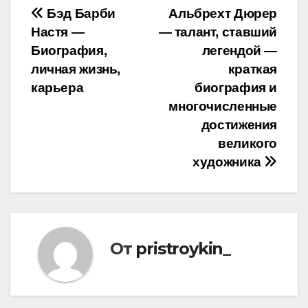
Навигация
Бэд Барби
Альбрехт Дюрер
Настя —
— талант, ставший
по
Биография,
легендой —
записям
личная жизнь,
краткая
карьера
биография и
многочисленные
достижения
великого
художника
От
pristroykin_