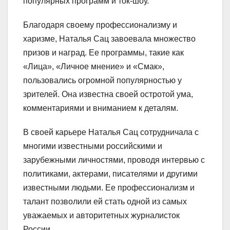
популярных программ и ток-шоу.
Благодаря своему профессионализму и
харизме, Наталья Сац завоевала множество
призов и наград. Ее программы, такие как
«Лица», «Личное мнение» и «Смак»,
пользовались огромной популярностью у
зрителей. Она известна своей остротой ума,
комментариями и вниманием к деталям.
В своей карьере Наталья Сац сотрудничала с
многими известными российскими и
зарубежными личностями, проводя интервью с
политиками, актерами, писателями и другими
известными людьми. Ее профессионализм и
талант позволили ей стать одной из самых
уважаемых и авторитетных журналисток
России.