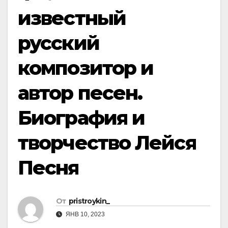
известный
русский
композитор и
автор песен.
Биография и
творчество Лейся
Песня
От
pristroykin_
ЯНВ 10, 2023