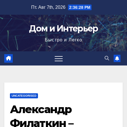
Перейти
Пт. Авг 7th, 2026
2:36:29 PM
к
содержимому
Дом и Интерьер
Быстро и Легко
UNCATEGORISED
Александр
Филаткин –