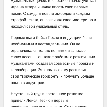
музыкальных целей. В юности он начал учиться
игре на гитаре и начал писать свои первые
песни. С каждым новым аккордом и каждым
строфой текста, он развивал свое мастерство и
находил свой уникальный стиль.
Первые шаги Лейся Песни в индустрии были
необычными и нестандартными. Он не
ограничивался только пениями и записью
своих песен — он также работал с различными
музыкантами, создавая совместные проекты и
коллаборации. Это помогло ему расширить
свои творческие горизонты и получить больше
опыта в индустрии.
Неустанный труд и постоянное развитие
привели Лейся Песню к первым
профессиональным успехам. Он подписал