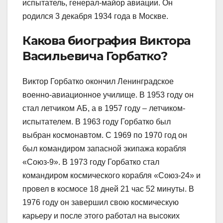
испытатель, генерал-майор авиации. Он
родился 3 декабря 1934 года в Москве.
Какова биография Виктора
Васильевича Горбатко?
Виктор Горбатко окончил Ленинградское
военно-авиационное училище. В 1953 году он
стал летчиком АБ, а в 1957 году – летчиком-
испытателем. В 1963 году Горбатко был
выбран космонавтом. С 1969 по 1970 год он
был командиром запасной экипажа корабля
«Союз-9». В 1973 году Горбатко стал
командиром космического корабля «Союз-24» и
провел в космосе 18 дней 21 час 52 минуты. В
1976 году он завершил свою космическую
карьеру и после этого работал на высоких