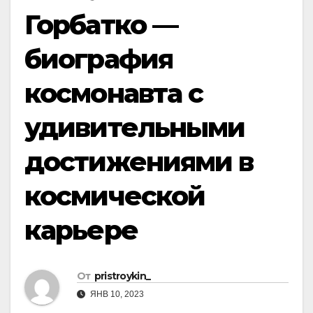
Горбатко —
биография
космонавта с
удивительными
достижениями в
космической
карьере
От
pristroykin_
ЯНВ 10, 2023