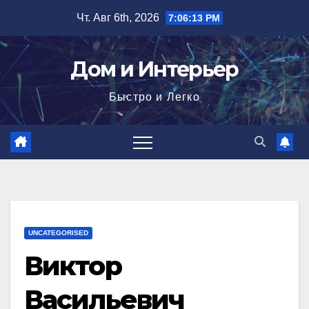
Перейти
Чт. Авг 6th, 2026
7:06:14 PM
к
содержимому
Дом и Интерьер
Быстро и Легко
UNCATEGORISED
Виктор
Васильевич