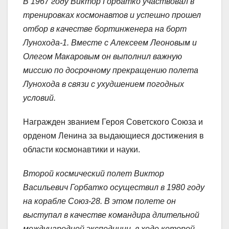
В 1967 году Виктор Горбатко участвовал в
тренировках космонавтов и успешно прошел
отбор в качестве бортинженера на борт
Лунохода-1. Вместе с Алексеем Леоновым и
Олегом Макаровым он выполнил важную
миссию по досрочному прекращению полета
Лунохода в связи с ухудшением погодных
условий.
Награжден званием Героя Советского Союза и
орденом Ленина за выдающиеся достижения в
области космонавтики и науки.
Второй космический полет Виктор
Васильевич Горбатко осуществил в 1980 году
на корабле Союз-28. В этом полете он
выступал в качестве командира длительной
международной экспедиции, в ходе которой