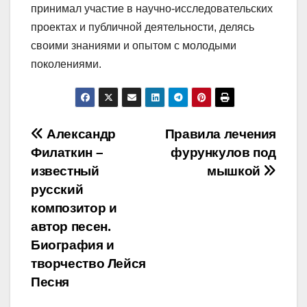
принимал участие в научно-исследовательских
проектах и публичной деятельности, делясь
своими знаниями и опытом с молодыми
поколениями.
Навигация
Александр
Правила лечения
Филаткин –
фурункулов под
по
известный
мышкой
записям
русский
композитор и
автор песен.
Биография и
творчество Лейся
Песня