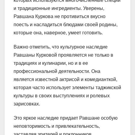
которых используются многочисленные специи
и традиционные ингредиенты. Уверены,
Равшана Куркова не противиться вкусно
поесть и насладиться блюдами своей родины,
которые она, наверное, умеет готовить.
Важно отметить, что культурное наследие
Равшаны Курковой проявляется не только в
традициях и кулинарии, но и в ее
профессиональной деятельности. Она
является известной актрисой и комедианткой,
которая часто использует элементы таджикской
культуры в своих выступлениях и ролевых
зарисовках.
Это яркое наследие придает Равшане особую
неповторимость и привлекательность,
заставляя зрителей и поклонников