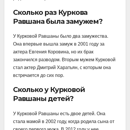
Сколько раз Куркова
Равшана была замужем?
У Курковой Равшаны было два замужества.
Она впервые вышла замуж в 2001 году за
актера Евгения Коровина, но их брак
закончился разводом. Вторым мужем Курковой
стал актер Дмитрий Харатьян, с которым она
встречается до сих пор.
Сколько у Курковой
Равшаны детей?
У Курковой Равшаны есть двое детей. Она
стала мамой в 2002 году, когда родила сына от
своего первого мужа. В 2012 году у нее