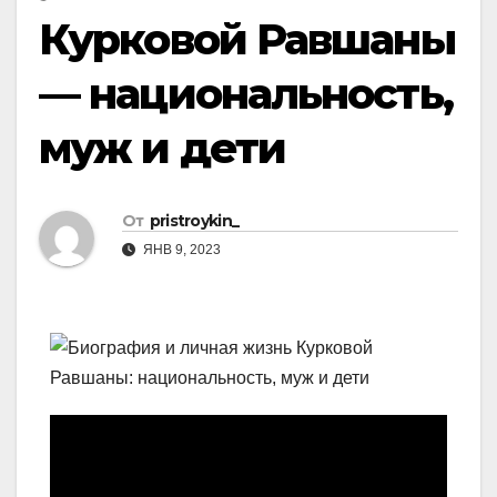
Курковой Равшаны
— национальность,
муж и дети
От
pristroykin_
ЯНВ 9, 2023