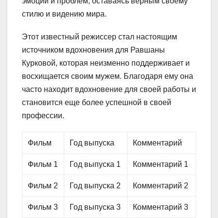
эмоций и проблем, оставаясь верным своему
стилю и видению мира.
Этот известный режиссер стал настоящим
источником вдохновения для Равшаны
Курковой, которая неизменно поддерживает и
восхищается своим мужем. Благодаря ему она
часто находит вдохновение для своей работы и
становится еще более успешной в своей
профессии.
Фильм
Год выпуска
Комментарий
Фильм 1
Год выпуска 1
Комментарий 1
Фильм 2
Год выпуска 2
Комментарий 2
Фильм 3
Год выпуска 3
Комментарий 3