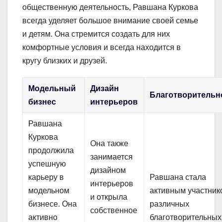
общественную деятельность, Равшана Куркова
всегда уделяет большое внимание своей семье
и детям. Она стремится создать для них
комфортные условия и всегда находится в
кругу близких и друзей.
Модельный
Дизайн
Благотворительн
бизнес
интерьеров
Равшана
Куркова
Она также
продолжила
занимается
успешную
дизайном
карьеру в
Равшана стала
интерьеров
модельном
активным участник
и открыла
бизнесе. Она
различных
собственное
активно
благотворительных