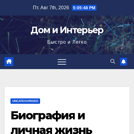
Перейти
Пт. Авг 7th, 2026
5:05:49 PM
к
содержимому
Дом и Интерьер
Быстро и Легко
UNCATEGORISED
Биография и
личная жизнь