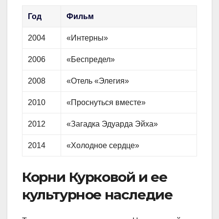
Год
Фильм
2004
«Интерны»
2006
«Беспредел»
2008
«Отель «Элегия»
2010
«Проснуться вместе»
2012
«Загадка Эдуарда Эйха»
2014
«Холодное сердце»
Корни Курковой и ее
культурное наследие