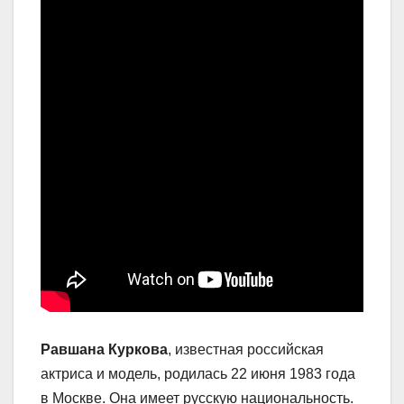
Равшана Куркова
, известная российская
актриса и модель, родилась 22 июня 1983 года
в Москве. Она имеет русскую национальность.