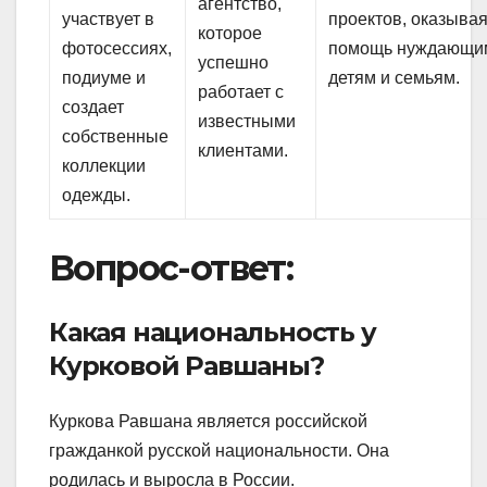
агентство,
участвует в
проектов, оказыва
которое
фотосессиях,
помощь нуждающи
успешно
подиуме и
детям и семьям.
работает с
создает
известными
собственные
клиентами.
коллекции
одежды.
Вопрос-ответ:
Какая национальность у
Курковой Равшаны?
Куркова Равшана является российской
гражданкой русской национальности. Она
родилась и выросла в России.