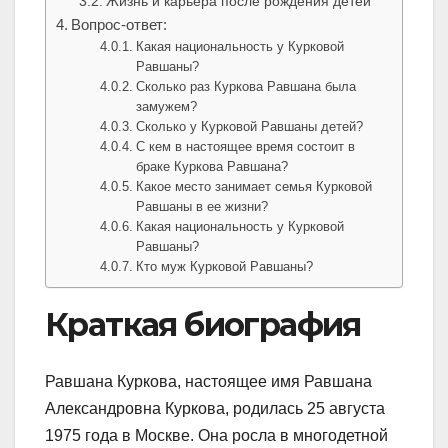
Жизнь и карьера после рождения детей
Вопрос-ответ:
Какая национальность у Курковой
Равшаны?
Сколько раз Куркова Равшана была
замужем?
Сколько у Курковой Равшаны детей?
С кем в настоящее время состоит в
браке Куркова Равшана?
Какое место занимает семья Курковой
Равшаны в ее жизни?
Какая национальность у Курковой
Равшаны?
Кто муж Курковой Равшаны?
Краткая биография
Равшана Куркова, настоящее имя Равшана
Александровна Куркова, родилась 25 августа
1975 года в Москве. Она росла в многодетной