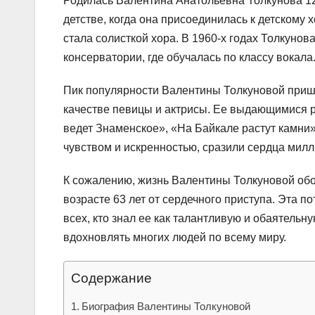
Родилась Валентина Анатольевна Толкунова 12
детстве, когда она присоединилась к детскому 
стала солисткой хора. В 1960-х годах Толкуно
консерватории, где обучалась по классу вокала
Пик популярности Валентины Толкуновой прише
качестве певицы и актрисы. Ее выдающимися р
ведет Знаменское», «На Байкале растут камни
чувством и искренностью, сразили сердца милл
К сожалению, жизнь Валентины Толкуновой обор
возрасте 63 лет от сердечного приступа. Эта п
всех, кто знал ее как талантливую и обаятельну
вдохновлять многих людей по всему миру.
Содержание
Биография Валентины Толкуновой