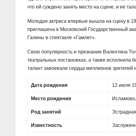
что ей суждено занять место на сцене, и ее та
Молодая актриса впервые вышла на сцену в 196
приглашена в Московский Государственный ака
Галины в спектакле «Гамлет».
Свою популярность и признание Валентина То
театральных постановках, а также исполнила б
талант завоевали сердца миллионов зрителей и
Дата рождения
12 июля 19
Место рождения
Исламово,
Род занятий
Эстрадная
Известность
Заслуженн