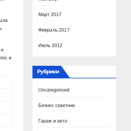
Март 2017
была
ь
Февраль 2017
Июль 2012
 и
лос и
Рубрики
Uncategorised
Бизнес советник
Гараж и авто