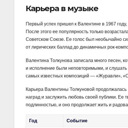
Карьера в музыке
Первый успех пришел к Валентине в 1967 году
После этого ее популярность только возрастал
Советском Союзе. Ее голос был необычайно сил
от лирических баллад до динамичных рок-комп
Валентина Толкунова записала много песен, ко
и исполнение были неповторимыми, и слушать
самых известных композиций — «Журавли», «Ст
Карьера Валентины Толкуновой продолжалась бо
наград и заслужить любовь своей публики. Ее 
подлинностью, и оно продолжает жить и радова
Год
Событие