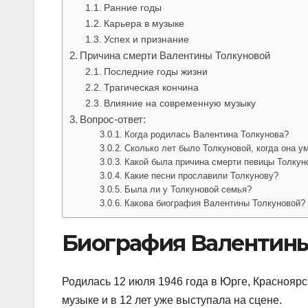
Ранние годы
Карьера в музыке
Успех и признание
Причина смерти Валентины Толкуновой
Последние годы жизни
Трагическая кончина
Влияние на современную музыку
Вопрос-ответ:
Когда родилась Валентина Толкунова?
Сколько лет было Толкуновой, когда она у
Какой была причина смерти певицы Толкун
Какие песни прославили Толкунову?
Была ли у Толкуновой семья?
Какова биография Валентины Толкуновой?
Биография Валентины
Родилась 12 июля 1946 года в Юрге, Красноярск
музыке и в 12 лет уже выступала на сцене.