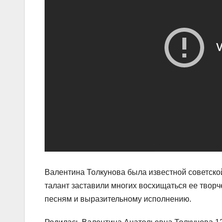
Валентина Толкунова была известной советской
талант заставили многих восхищаться ее твор
песням и выразительному исполнению.