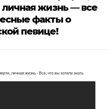
 личная жизнь — все
ресные факты о
кой певице!