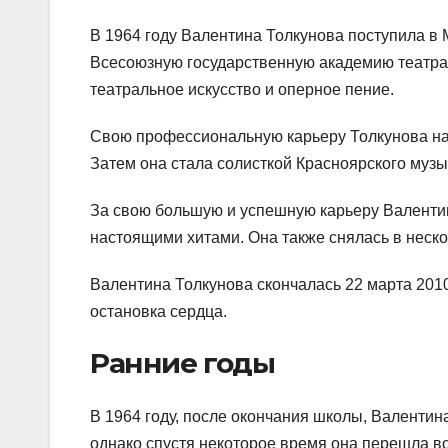
В 1964 году Валентина Толкунова поступила в
Всесоюзную государственную академию театраль
театральное искусство и оперное пение.
Свою профессиональную карьеру Толкунова на
Затем она стала солисткой Красноярского музы
За свою большую и успешную карьеру Валентин
настоящими хитами. Она также снялась в неск
Валентина Толкунова скончалась 22 марта 2010 
остановка сердца.
Ранние годы
В 1964 году, после окончания школы, Валенти
однако спустя некоторое время она перешла во