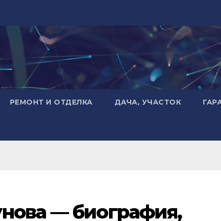
РЕМОНТ И ОТДЕЛКА
ДАЧА, УЧАСТОК
ГАР
нова — биография,