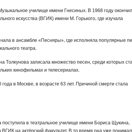
 Музыкальное училище имени Гнесиных. В 1968 году окончи
ного искусства (ВГИК) имени М. Горького, где изучала
чала в ансамбле «Песняры», где исполняла популярные пе
кального театра.
а Толкунова записала множество песен, среди которых ст
ольких кинофильмах и телесериалах.
года в Москве, в возрасте 63 лет. Причиной смерти стала
на поступила в театральное училище имени Бориса Щукина,
 ВГИК на актёрский факультет. В то время она уже понимал