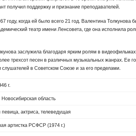
лант получил поддержку и признание преподавателей.
7 году, когда ей было всего 21 год. Валентина Толкунова 
демический театр имени Ленсовета, где она исполнила рол
лкунова заслужила благодаря ярким ролям в видеофильмах
олее трехсот песен в различных музыкальных жанрах. Ее го
 слушателей в Советском Союзе и за его пределами.
46 г.
 Новосибирская область
 певица, актриса, телеведущая
ая артистка РСФСР (1974 г.)